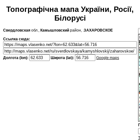
Топографічна мапа України, Росії,
Білорусі
Свердловская
обл.,
Камышловский
район, .
ЗАХАРОВСКОЕ
Ссылка сюда:
Долгота (lon):
Широта (lat):
Google maps