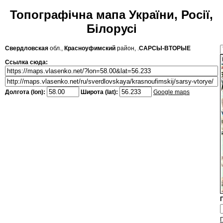
Топографічна мапа України, Росії,
Білорусі
Свердловская
обл.,
Красноуфимский
район, .
САРСЫ-ВТОРЫЕ
Ссылка сюда:
Долгота (lon):
Широта (lat):
Google maps