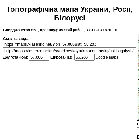
Топографічна мапа України, Росії,
Білорусі
Свердловская
обл.,
Красноуфимский
район, .
УСТЬ-БУГАЛЫШ
Ссылка сюда:
Долгота (lon):
Широта (lat):
Google maps