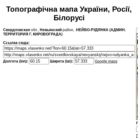
Топографічна мапа України, Росії,
Білорусі
Свердловская
обл.,
Невьянский
район, .
НЕЙВО-РУДЯНКА (АДМИН.
ТЕРРИТОРИЯ Г. КИРОВОГРАДА)
Ссылка сюда:
Долгота (lon):
Широта (lat):
Google maps