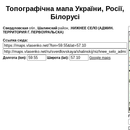
Топографічна мапа України, Росії,
Білорусі
Свердловская
обл.,
Шалинский
район, .
НИЖНЕЕ СЕЛО (АДМИН.
ТЕРРИТОРИЯ Г. ПЕРВОУРАЛЬСКА)
Ссылка сюда:
Долгота (lon):
Широта (lat):
Google maps