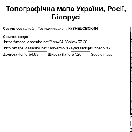
Топографічна мапа України, Росії,
Білорусі
Свердловская
обл.,
Талицкий
район, .
КУЗНЕЦОВСКИЙ
Ссылка сюда:
Долгота (lon):
Широта (lat):
Google maps