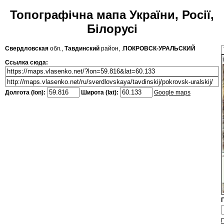
Топографічна мапа України, Росії,
Білорусі
Свердловская
обл.,
Тавдинский
район, .
ПОКРОВСК-УРАЛЬСКИЙ
Ссылка сюда:
Долгота (lon):
Широта (lat):
Google maps