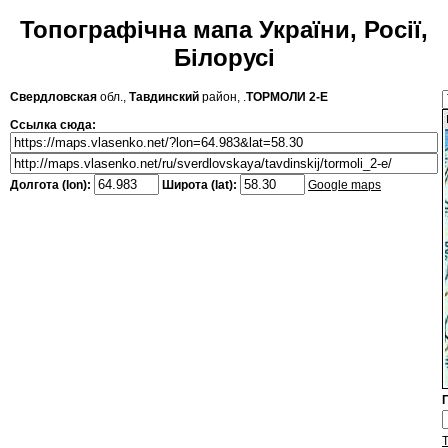
Топографічна мапа України, Росії,
Білорусі
Свердловская
обл.,
Тавдинский
район, .
ТОРМОЛИ 2-Е
Ссылка сюда:
Долгота (lon):
Широта (lat):
Google maps