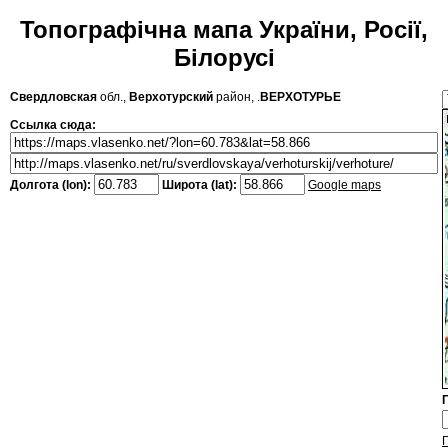
Топографічна мапа України, Росії,
Білорусі
Свердловская
обл.,
Верхотурский
район, .
ВЕРХОТУРЬЕ
Ссылка сюда:
Долгота (lon):
Широта (lat):
Google maps