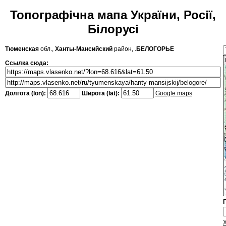
Топографічна мапа України, Росії,
Білорусі
Тюменская
обл.,
Ханты-Мансийский
район, .
БЕЛОГОРЬЕ
Ссылка сюда:
Долгота (lon):
Широта (lat):
Google maps