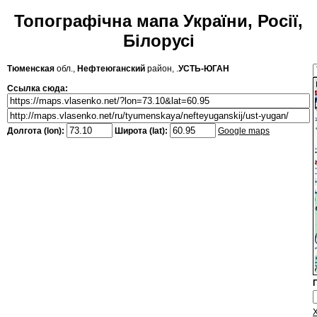
Топографічна мапа України, Росії,
Білорусі
Тюменская
обл.,
Нефтеюганский
район, .
УСТЬ-ЮГАН
Ссылка сюда:
Долгота (lon):
Широта (lat):
Google maps