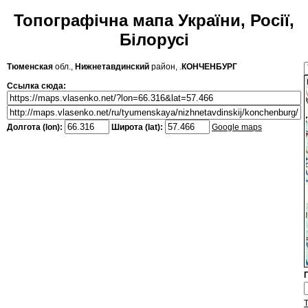
Топографічна мапа України, Росії,
Білорусі
Тюменская
обл.,
Нижнетавдинский
район, .
КОНЧЕНБУРГ
Ссылка сюда:
Долгота (lon):
Широта (lat):
Google maps