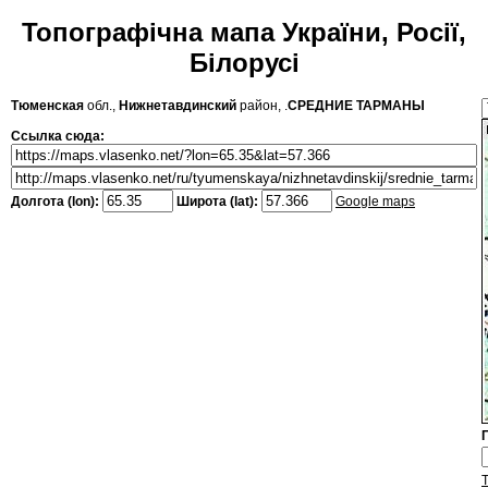
Топографічна мапа України, Росії,
Білорусі
Тюменская
обл.,
Нижнетавдинский
район, .
СРЕДНИЕ ТАРМАНЫ
Ссылка сюда:
Долгота (lon):
Широта (lat):
Google maps