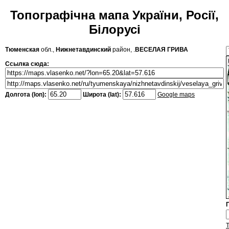
Топографічна мапа України, Росії,
Білорусі
Тюменская
обл.,
Нижнетавдинский
район, .
ВЕСЕЛАЯ ГРИВА
Ссылка сюда:
Долгота (lon):
Широта (lat):
Google maps