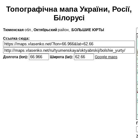
Топографічна мапа України, Росії,
Білорусі
Тюменская
обл.,
Октябрьский
район, .
БОЛЬШИЕ ЮРТЫ
Ссылка сюда:
Долгота (lon):
Широта (lat):
Google maps