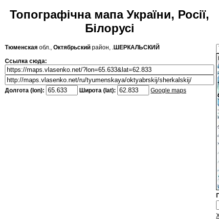
Топографічна мапа України, Росії,
Білорусі
Тюменская
обл.,
Октябрьский
район, .
ШЕРКАЛЬСКИЙ
Ссылка сюда:
Долгота (lon):
Широта (lat):
Google maps