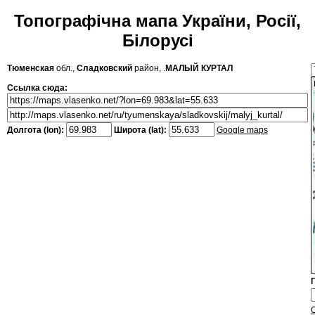
Топографічна мапа України, Росії,
Білорусі
Тюменская
обл.,
Сладковский
район, .
МАЛЫЙ КУРТАЛ
Ссылка сюда:
Долгота (lon):
Широта (lat):
Google maps