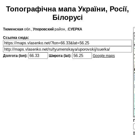
Топографічна мапа України, Росії,
Білорусі
Тюменская
обл.,
Упоровский
район, .
СУЕРКА
Ссылка сюда:
Долгота (lon):
Широта (lat):
Google maps