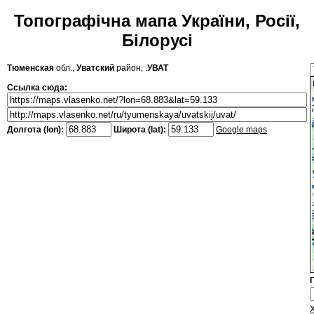
Топографічна мапа України, Росії,
Білорусі
Тюменская
обл.,
Уватский
район, .
УВАТ
Ссылка сюда:
Долгота (lon):
Широта (lat):
Google maps