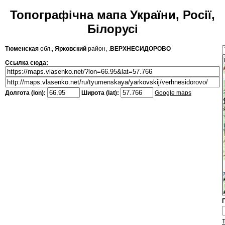
Топографічна мапа України, Росії,
Білорусі
Тюменская
обл.,
Ярковский
район, .
ВЕРХНЕСИДОРОВО
Ссылка сюда:
Долгота (lon):
Широта (lat):
Google maps