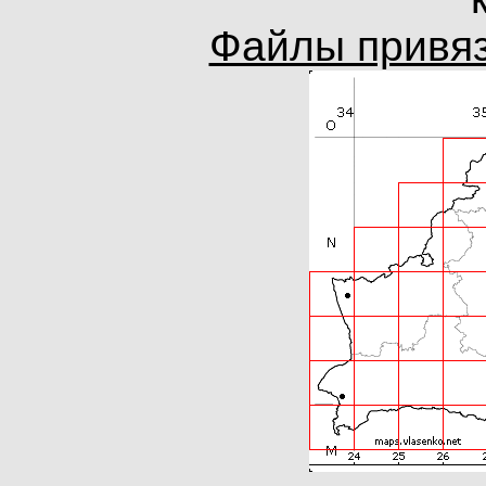
Файлы привяз